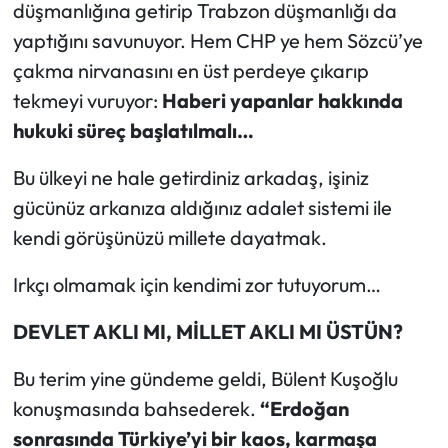
düşmanlığına getirip Trabzon düşmanlığı da
yaptığını savunuyor. Hem CHP ye hem Sözcü’ye
çakma nirvanasını en üst perdeye çıkarıp
tekmeyi vuruyor:
Haberi yapanlar hakkında
hukuki süreç başlatılmalı…
Bu ülkeyi ne hale getirdiniz arkadaş, işiniz
gücünüz arkanıza aldığınız adalet sistemi ile
kendi görüşünüzü millete dayatmak.
Irkçı olmamak için kendimi zor tutuyorum…
DEVLET AKLI MI, MİLLET AKLI MI ÜSTÜN?
Bu terim yine gündeme geldi, Bülent Kuşoğlu
konuşmasında bahsederek.
“Erdoğan
sonrasında Türkiye’yi bir kaos, karmaşa