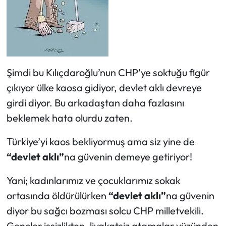
Şimdi bu Kılıçdaroğlu’nun CHP’ye soktuğu figür
çıkıyor ülke kaosa gidiyor, devlet aklı devreye
girdi diyor. Bu arkadaştan daha fazlasını
beklemek hata olurdu zaten.
Türkiye’yi kaos bekliyormuş ama siz yine de
“devlet aklı”
na güvenin demeye getiriyor!
Yani; kadınlarımız ve çocuklarımız sokak
ortasında öldürülürken
“devlet aklı”
na güvenin
diyor bu sağcı bozması solcu CHP milletvekili.
Gençler işsizlikten, liyakatsiz atamalar yüzünden