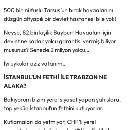
500 bin nüfuslu Tarsus’un bırak havaalanını
düzgün altyapılı bir devlet hastanesi bile yok!
Neyse, 82 bin kişilik Bayburt Havaalanı için
devlet ne kadar yolcu garantisi vermiş biliyor
musunuz? Senede 2 milyon yolcu…
İyi uykular aziz vatanım…
İSTANBUL’UN FETHİ İLE TRABZON NE
ALAKA?
Bakıyorum bizim yerel siyaset yapan şahıslara,
top yekûn İstanbul’un fethini kutluyorlar.
Kutlamaları da yetmiyor, CHP’li yerel