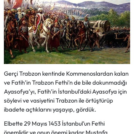
Gerçi Trabzon kentinde Kommenoslardan kalan
ve Fatih’in Trabzon Fethi’n de bile dokunmadığı
Ayasofya’yı, Fatih’in İstanbul’daki Ayasofya için
söylevi ve vasiyetini Trabzon ile örtüştürüp
ibadete açtıklarını yaşayıp, gördük.
Elbette 29 Mayıs 1453 İstanbul’un Fethi
önemlidir ve onun önemi kadar Mustafa