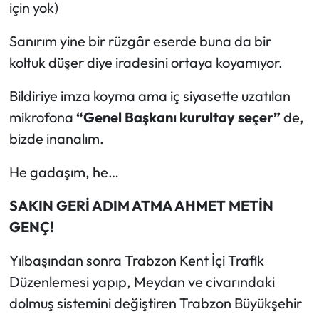
için yok)
Sanırım yine bir rüzgâr eserde buna da bir
koltuk düşer diye iradesini ortaya koyamıyor.
Bildiriye imza koyma ama iç siyasette uzatılan
mikrofona
“Genel Başkanı kurultay seçer”
de,
bizde inanalım.
He gadaşım, he…
SAKIN GERİ ADIM ATMA AHMET METİN
GENÇ!
Yılbaşından sonra Trabzon Kent İçi Trafik
Düzenlemesi yapıp, Meydan ve civarındaki
dolmuş sistemini değiştiren Trabzon Büyükşehir