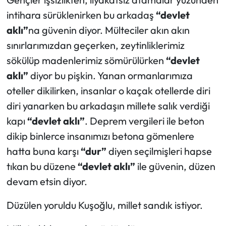
intihara sürüklenirken bu arkadaş
“devlet
aklı”
na güvenin diyor. Mülteciler akın akın
sınırlarımızdan geçerken, zeytinliklerimiz
sökülüp madenlerimiz sömürülürken
“devlet
aklı”
diyor bu pişkin. Yanan ormanlarımıza
oteller dikilirken, insanlar o kaçak otellerde diri
diri yanarken bu arkadaşın millete salık verdiği
kapı
“devlet aklı”
. Deprem vergileri ile beton
dikip binlerce insanımızı betona gömenlere
hatta buna karşı
“dur”
diyen seçilmişleri hapse
tıkan bu düzene
“devlet aklı”
ile güvenin, düzen
devam etsin diyor.
Düzülen yoruldu Kuşoğlu, millet sandık istiyor.