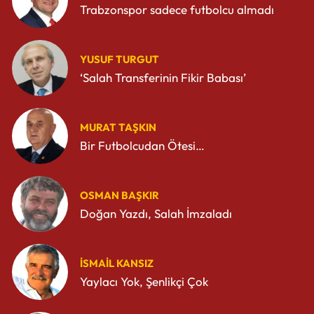
Trabzonspor sadece futbolcu almadı
YUSUF TURGUT
‘Salah Transferinin Fikir Babası’
MURAT TAŞKIN
Bir Futbolcudan Ötesi…
OSMAN BAŞKIR
Doğan Yazdı, Salah İmzaladı
İSMAIL KANSIZ
Yaylacı Yok, Şenlikçi Çok