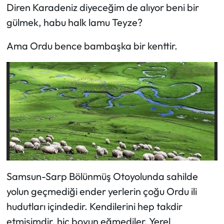
Diren Karadeniz diyeceğim de alıyor beni bir
gülmek, habu halk lamu Teyze?
Ama Ordu bence bambaşka bir kenttir.
Samsun-Sarp Bölünmüş Otoyolunda sahilde
yolun geçmediği ender yerlerin çoğu Ordu ili
hudutları içindedir. Kendilerini hep takdir
etmişimdir, hiç boyun eğmediler. Yerel