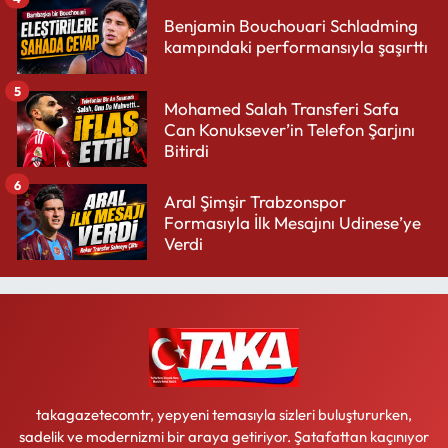
Benjamin Bouchouari Schladming
kampındaki performansıyla şaşırttı
5
Mohamed Salah Transferi Safa
Can Konuksever’in Telefon Şarjını
Bitirdi
6
Aral Şimşir Trabzonspor
Formasıyla İlk Mesajını Udinese’ye
Verdi
takagazetecomtr, yepyeni temasıyla sizleri buluştururken,
sadelik ve modernizmi bir araya getiriyor. Şatafattan kaçınıyor