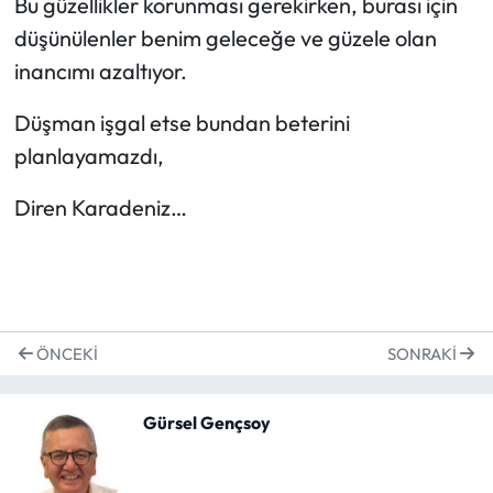
Bu güzellikler korunması gerekirken, burası için
düşünülenler benim geleceğe ve güzele olan
inancımı azaltıyor.
Düşman işgal etse bundan beterini
planlayamazdı,
Diren Karadeniz…
ÖNCEKI
SONRAKI
Gürsel Gençsoy