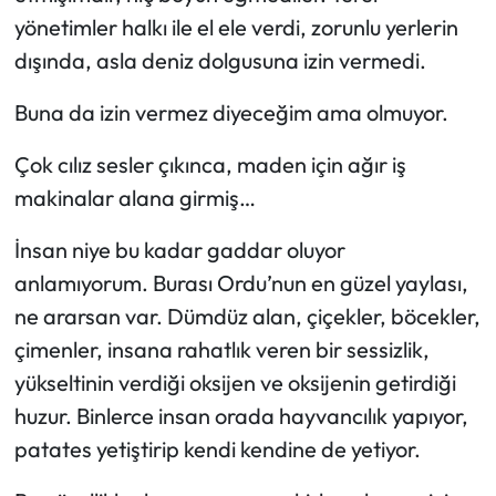
yönetimler halkı ile el ele verdi, zorunlu yerlerin
dışında, asla deniz dolgusuna izin vermedi.
Buna da izin vermez diyeceğim ama olmuyor.
Çok cılız sesler çıkınca, maden için ağır iş
makinalar alana girmiş…
İnsan niye bu kadar gaddar oluyor
anlamıyorum. Burası Ordu’nun en güzel yaylası,
ne ararsan var. Dümdüz alan, çiçekler, böcekler,
çimenler, insana rahatlık veren bir sessizlik,
yükseltinin verdiği oksijen ve oksijenin getirdiği
huzur. Binlerce insan orada hayvancılık yapıyor,
patates yetiştirip kendi kendine de yetiyor.