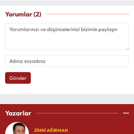
Yorumlar (2)
Gönder
Yazarlar
ZIHNI AĞIRMAN