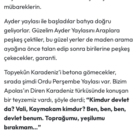
mübareklerin.
Ayder yaylası ile başladılar batıya doğru
geliyorlar. Güzelim Ayder Yaylasını Araplara
peşkeş çektiler, bu güzel yerler de maden arama
ayağına önce talan edip sonra birilerine peşkeş
çekecekler, garanti.
Topyekûn Karadeniz’i betona gömecekler,
sırada şimdi Ordu Perşembe Yaylası var. Bizim
Apolas’ın Diren Karadeniz türküsünde konuşan
bir teyzemiz vardı, şöyle derdi;
“Kimdur devlet
da? Vali, Kaymakam kimdur? Ben, ben, ben,
devlet benum. Toprağumu, yeşilumu
bırakmam…”