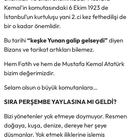
Kemal’in komutasındaki 6 Ekim 1923 de
İstanbul’un kurtuluşu yani 2.ci kez fethedilişi de
bir o kadar önemlidir.
Bu tarihi
“keşke Yunan galip gelseydi”
diyen
Bizans ve tarikat artıkları bilemez.
Hem Fatih ve hem de Mustafa Kemal Atatürk
bizim değerimizdir.
Selam olsun o büyük komutanlara…
SIRA PERŞEMBE YAYLASINA MI GELDİ?
Bizi yönetenler yok etmeye doymuyor. Resmen
doğaya, kuşa, denize, dereye her şeye
düşmanlar. Yok etmek iliklerine işlemiş