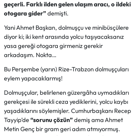
geçerli. Farklı ilden gelen ulaşım aracı, o ildeki
otogara gider”
demişti.
Yani Ahmet Başkan, dolmuşçu ve minibüsçülere
diyor ki; iki kent arasında yolcu taşıyacaksanız
yasa gereği otogara girmeniz gerekir
arkadaşım. Nokta…
Bu Perşembe (yarın) Rize-Trabzon dolmuşçuları
eylem yapacaklarmış!
Dolmuşçular, belirlenen güzergâha uymadıkları
gerekçesi ile sürekli ceza yediklerini, yolcu kaybı
yaşadıklarını söylemişler. Cumhurbaşkanı Recep
Tayyip’de
“sorunu çözün”
demiş ama Ahmet
Metin Genç bir gram geri adım atmıyormuş.