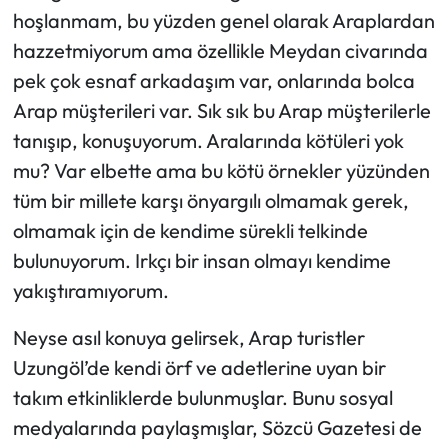
hoşlanmam, bu yüzden genel olarak Araplardan
hazzetmiyorum ama özellikle Meydan civarında
pek çok esnaf arkadaşım var, onlarında bolca
Arap müşterileri var. Sık sık bu Arap müşterilerle
tanışıp, konuşuyorum. Aralarında kötüleri yok
mu? Var elbette ama bu kötü örnekler yüzünden
tüm bir millete karşı önyargılı olmamak gerek,
olmamak için de kendime sürekli telkinde
bulunuyorum. Irkçı bir insan olmayı kendime
yakıştıramıyorum.
Neyse asıl konuya gelirsek, Arap turistler
Uzungöl’de kendi örf ve adetlerine uyan bir
takım etkinliklerde bulunmuşlar. Bunu sosyal
medyalarında paylaşmışlar, Sözcü Gazetesi de