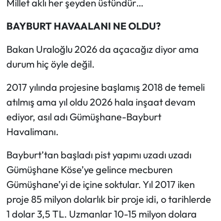
Millet aklı her şeyden üstündür…
BAYBURT HAVAALANI NE OLDU?
Bakan Uraloğlu 2026 da açacağız diyor ama
durum hiç öyle değil.
2017 yılında projesine başlamış 2018 de temeli
atılmış ama yıl oldu 2026 hala inşaat devam
ediyor, asıl adı Gümüşhane-Bayburt
Havalimanı.
Bayburt’tan başladı pist yapımı uzadı uzadı
Gümüşhane Köse’ye gelince mecburen
Gümüşhane’yi de içine soktular. Yıl 2017 iken
proje 85 milyon dolarlık bir proje idi, o tarihlerde
1 dolar 3,5 TL. Uzmanlar 10-15 milyon dolara