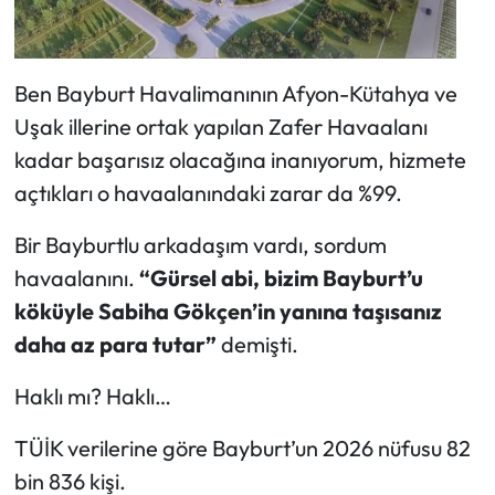
Ben Bayburt Havalimanının Afyon-Kütahya ve
Uşak illerine ortak yapılan Zafer Havaalanı
kadar başarısız olacağına inanıyorum, hizmete
açtıkları o havaalanındaki zarar da %99.
Bir Bayburtlu arkadaşım vardı, sordum
havaalanını.
“Gürsel abi, bizim Bayburt’u
köküyle Sabiha Gökçen’in yanına taşısanız
daha az para tutar”
demişti.
Haklı mı? Haklı…
TÜİK verilerine göre Bayburt’un 2026 nüfusu 82
bin 836 kişi.