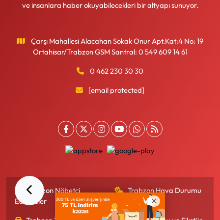
ve insanlara haber okuyabilecekleri bir altyapı sunuyor.
Çarşı Mahallesi Alacahan Sokak Onur Apt.Kat:4 No: 19
Ortahisar/Trabzon GSM Santral: 0 549 609 14 61
0 462 230 30 30
[email protected]
Trabzon Nöbetçi
Trabzon Hava Durumu
Eczaneler