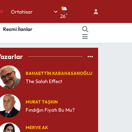
18
Ortahisar
18
°
26
32
Resmi İlanlar
38
03
Yazarlar
14
BAHAETTIN KABAHASANOĞLU
The Salah Effect
MURAT TAŞKIN
Fındığın Fiyatı Bu Mu?
MERVE AK