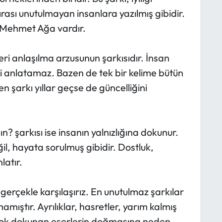
ırası unutulmayan insanlara yazılmış gibidir.
i Mehmet Ağa vardır.
i anlaşılma arzusunun şarkısıdır. İnsan
 anlatamaz. Bazen de tek bir kelime bütün
n şarkı yıllar geçse de güncelliğini
? şarkısı ise insanın yalnızlığına dokunur.
ğil, hayata sorulmuş gibidir. Dostluk,
latır.
 gerçekle karşılaşırız. En unutulmaz şarkılar
ıştır. Ayrılıklar, hasretler, yarım kalmış
 çok dokunan eserlerin doğmasına neden