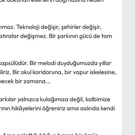
maz. Teknoloji değişir, şehirler değişir,
atıralar değişmez. Bir şarkının gücü de tam
apsülüdür. Bir melodi duyduğumuzda yıllar
iz. Bir okul koridoruna, bir vapur iskelesine,
eyecek bir zamana...
arkılar yalnızca kulağımıza değil, kalbimize
rının hikâyelerini öğreniriz ama aslında kendi