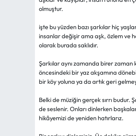
olmuştur.
işte bu yüzden bazı şarkılar hiç yaşlan
insanlar değişir ama aşk, özlem ve h
olarak burada saklıdır.
Şarkılar aynı zamanda birer zaman k
öncesindeki bir yaz akşamına dönebilir
bir köy yoluna ya da artık geri gelm
Belki de müziğin gerçek sırrı budur. Ş
de seslenir. Onları dinlerken başkala
hikâyemizi de yeniden hatırlarız.