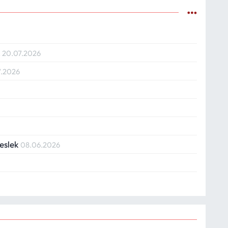
k
20.07.2026
7.2026
Meslek
08.06.2026