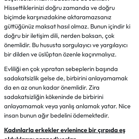
Hissettiklerinizi doğru zamanda ve doğru
biçimde karşınızdakine aktaramazsanız
güttüğünüz maksat hasıl olmaz. Bunun içindir ki
doğru bir iletişim dili, nerden baksan, çok
önemlidir. Bu hususta sorgulayıcı ve yargılayıcı
bir dilden ve üslûptan özenle kaçınmalıyız.
Evliliği en çok yıpratan sebeplerin başında
sadakatsizlik gelse de, birbirini anlayamamak
da en az onun kadar önemlidir. Zira
sadakatsizliğin kökeninde de birbirini
anlayamamak veya yanlış anlamak yatar. Nice
insan bunun ağır bedelini ödemektedir.
Kadınlarla erkekler evlenince bir çırpıda eş