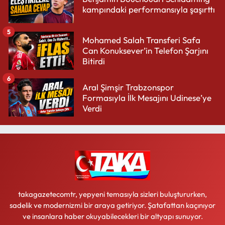
kampındaki performansıyla şaşırttı
5
Mohamed Salah Transferi Safa
Can Konuksever’in Telefon Şarjını
Bitirdi
6
Aral Şimşir Trabzonspor
Formasıyla İlk Mesajını Udinese’ye
Verdi
takagazetecomtr, yepyeni temasıyla sizleri buluştururken,
sadelik ve modernizmi bir araya getiriyor. Şatafattan kaçınıyor
ve insanlara haber okuyabilecekleri bir altyapı sunuyor.