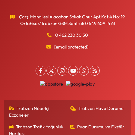
Çarşı Mahallesi Alacahan Sokak Onur Apt.Kat:4 No: 19
Ortahisar/Trabzon GSM Santral: 0 549 609 14 61
0 462 230 30 30
[email protected]
Trabzon Nöbetçi
Trabzon Hava Durumu
Eczaneler
Trabzon Trafik Yoğunluk
Puan Durumu ve Fikstür
Haritası