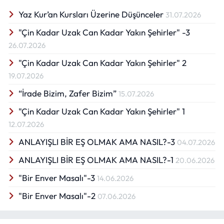
Yaz Kur’an Kursları Üzerine Düşünceler
31.07.2026
"Çin Kadar Uzak Can Kadar Yakın Şehirler" -3
26.07.2026
"Çin Kadar Uzak Can Kadar Yakın Şehirler" 2
19.07.2026
“İrade Bizim, Zafer Bizim”
15.07.2026
"Çin Kadar Uzak Can Kadar Yakın Şehirler" 1
12.07.2026
ANLAYIŞLI BİR EŞ OLMAK AMA NASIL?-3
04.07.2026
ANLAYIŞLI BİR EŞ OLMAK AMA NASIL?-1
20.06.2026
"Bir Enver Masalı"-3
14.06.2026
"Bir Enver Masalı"-2
07.06.2026