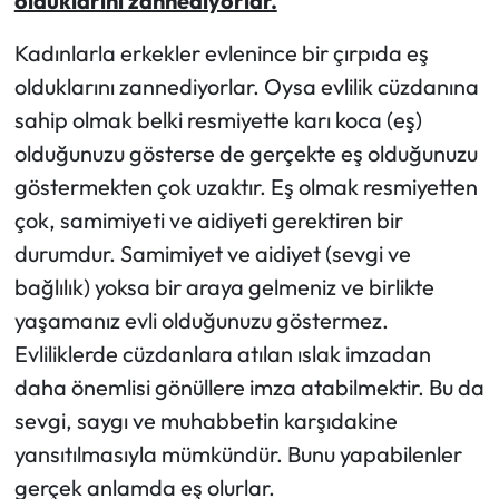
olduklarını zannediyorlar.
Kadınlarla erkekler evlenince bir çırpıda eş
olduklarını zannediyorlar. Oysa evlilik cüzdanına
sahip olmak belki resmiyette karı koca (eş)
olduğunuzu gösterse de gerçekte eş olduğunuzu
göstermekten çok uzaktır. Eş olmak resmiyetten
çok, samimiyeti ve aidiyeti gerektiren bir
durumdur. Samimiyet ve aidiyet (sevgi ve
bağlılık) yoksa bir araya gelmeniz ve birlikte
yaşamanız evli olduğunuzu göstermez.
Evliliklerde cüzdanlara atılan ıslak imzadan
daha önemlisi gönüllere imza atabilmektir. Bu da
sevgi, saygı ve muhabbetin karşıdakine
yansıtılmasıyla mümkündür. Bunu yapabilenler
gerçek anlamda eş olurlar.