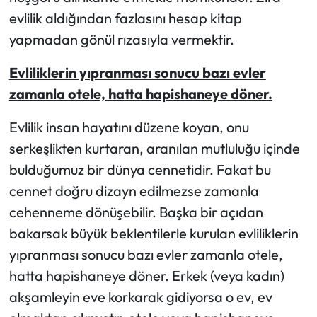
evlilik aldığından fazlasını hesap kitap
yapmadan gönül rızasıyla vermektir.
Evliliklerin yıpranması sonucu bazı evler
zamanla otele, hatta hapishaneye döner.
Evlilik insan hayatını düzene koyan, onu
serkeşlikten kurtaran, aranılan mutluluğu içinde
bulduğumuz bir dünya cennetidir. Fakat bu
cennet doğru dizayn edilmezse zamanla
cehenneme dönüşebilir. Başka bir açıdan
bakarsak büyük beklentilerle kurulan evliliklerin
yıpranması sonucu bazı evler zamanla otele,
hatta hapishaneye döner. Erkek (veya kadın)
akşamleyin eve korkarak gidiyorsa o ev, ev