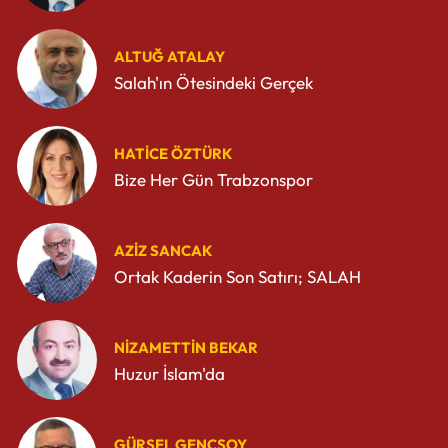
ALTUĞ ATALAY
Salah'ın Ötesindeki Gerçek
HATICE ÖZTÜRK
Bize Her Gün Trabzonspor
AZIZ SANCAK
Ortak Kaderin Son Satırı; SALAH
NIZAMETTIN BEKAR
Huzur İslam'da
GÜRSEL GENÇSOY