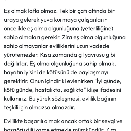
Eş olmak lafla olmaz. Tek bir çatı altında bir
araya gelerek yuva kurmaya çalışanların
öncelikle eş olma olgunluğuna (yeterliliğine)
sahip olmaları gerekir. Zira eş olma olgunluğuna
sahip olmayanlar evliliklerini uzun vadede
yürütemezler. Kısa zamanda çil yavrusu gibi
dağılırlar. Eş olma olgunluğuna sahip olmak,
hayatın iyisini de kötüsünü de paylaşmayı
gerektirir. Onun içindir ki evlenirken "İyi günde,
kötü günde, hastalıkta, sağlıkta" klişe ifadesini
kullanırız. Bu yürek sözleşmesi, evlilik bağının
teşkili için olmazsa olmazdır.
Evlilikte başarılı olmak ancak ortak bir sevgi ve
hoşgörü dili ikame etmekle mümkündür. Zira