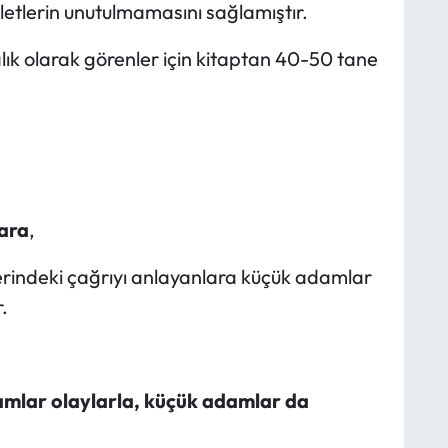
tlerin unutulmamasını sağlamıştır.
lık olarak görenler için kitaptan 40-50 tane
ara
,
erindeki çağrıyı anlayanlara küçük adamlar
.
amlar olaylarla, küçük adamlar da