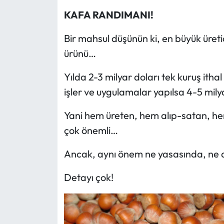
KAFA RANDIMANI!
Bir mahsul düşünün ki, en büyük üretic
ürünü…
Yılda 2-3 milyar doları tek kuruş itha
işler ve uygulamalar yapılsa 4-5 milya
Yani hem üreten, hem alıp-satan, he
çok önemli…
Ancak, aynı önem ne yasasında, ne 
Detayı çok!