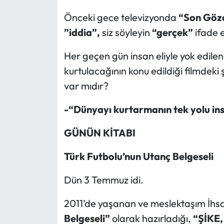
Önceki gece televizyonda
“Son Göz
”iddia”,
siz söyleyin
“gerçek”
ifade e
Her geçen gün insan eliyle yok edilen,
kurtulacağının konu edildiği filmdeki 
var mıdır?
-“Dünyayı kurtarmanın tek yolu ins
GÜNÜN KİTABI
Türk Futbolu’nun Utanç Belgeseli
Dün 3 Temmuz idi.
2011’de yaşanan ve meslektaşım İhs
Belgeseli”
olarak hazırladığı,
“ŞİKE