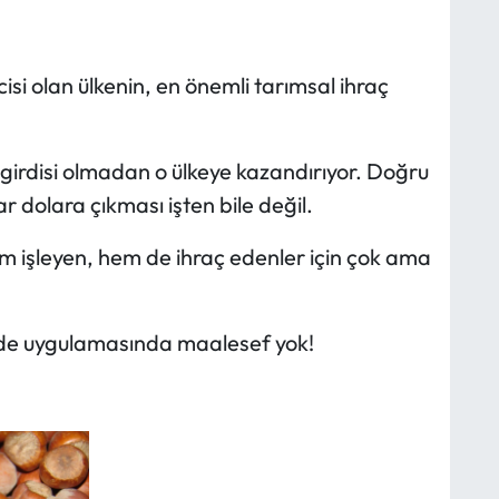
isi olan ülkenin, en önemli tarımsal ihraç
l girdisi olmadan o ülkeye kazandırıyor. Doğru
r dolara çıkması işten bile değil.
m işleyen, hem de ihraç edenler için çok ama
de uygulamasında maalesef yok!