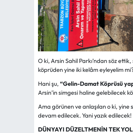
O ki, Arsin Sahil Parkı’ndan söz ettik
köprüden yine iki kelâm eyleyelim mi
Hani şu,
“Gelin-Damat Köprüsü yapıl
Arsin’in simgesi haline gelebilecek k
Ama görünen ve anlaşılan o ki, yine 
devam edilecek. Yani yazık edilecek!
DÜNYAYI DÜZELTMENİN TEK YO