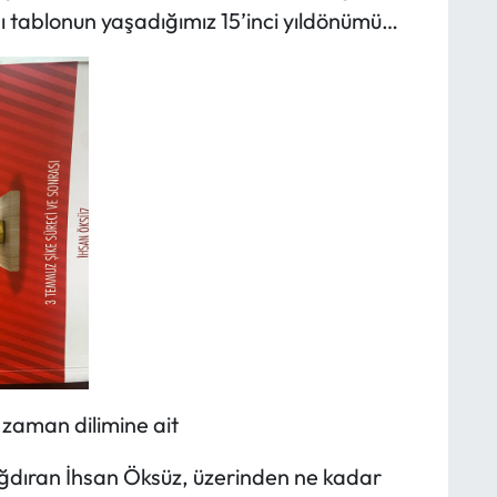
sı tablonun yaşadığımız 15’inci yıldönümü…
 zaman dilimine ait
ığdıran İhsan Öksüz, üzerinden ne kadar