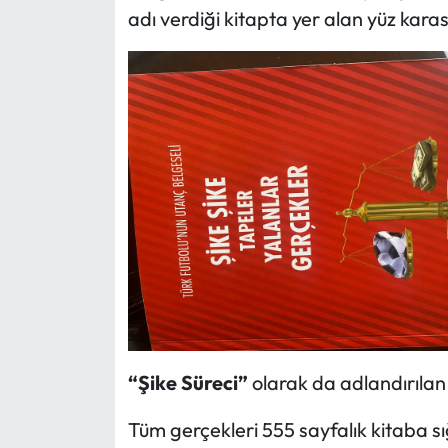
adı verdiği kitapta yer alan yüz kara
“Şike Süreci”
olarak da adlandırılan
Tüm gerçekleri 555 sayfalık kitaba s