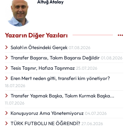
Altuğ Atalay
Yazarın Diğer Yazıları
Salah'ın Ötesindeki Gerçek
07.08.2026
Transfer Başarısı, Takım Başarısı Değildir
01.08.2026
Tesis Taşınır, Hafıza Taşınmaz
25.07.2026
Eren Mert neden gitti, transferi kim yönetiyor?
18.07.2026
Transfer Yapmak Başka, Takım Kurmak Başka...
11.07.2026
Konuşuyoruz Ama Yönetemiyoruz
04.07.2026
TÜRK FUTBOLU NE ÖĞRENDİ?
27.06.2026