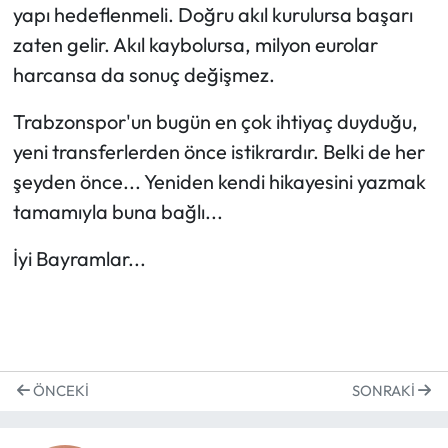
yapı hedeflenmeli. Doğru akıl kurulursa başarı
zaten gelir. Akıl kaybolursa, milyon eurolar
harcansa da sonuç değişmez.
Trabzonspor'un bugün en çok ihtiyaç duyduğu,
yeni transferlerden önce istikrardır. Belki de her
şeyden önce... Yeniden kendi hikayesini yazmak
tamamıyla buna bağlı...
İyi Bayramlar...
ÖNCEKI
SONRAKI