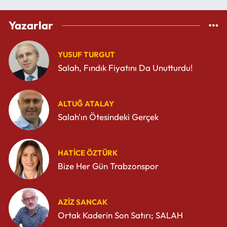
Yazarlar
YUSUF TURGUT
Salah, Fındık Fiyatını Da Unutturdu!
ALTUĞ ATALAY
Salah'ın Ötesindeki Gerçek
HATICE ÖZTÜRK
Bize Her Gün Trabzonspor
AZIZ SANCAK
Ortak Kaderin Son Satırı; SALAH