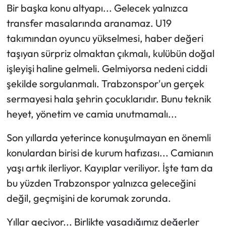
Bir başka konu altyapı... Gelecek yalnızca
transfer masalarında aranamaz. U19
takımından oyuncu yükselmesi, haber değeri
taşıyan sürpriz olmaktan çıkmalı, kulübün doğal
işleyişi haline gelmeli. Gelmiyorsa nedeni ciddi
şekilde sorgulanmalı. Trabzonspor'un gerçek
sermayesi hala şehrin çocuklarıdır. Bunu teknik
heyet, yönetim ve camia unutmamalı...
Son yıllarda yeterince konuşulmayan en önemli
konulardan birisi de kurum hafızası... Camianın
yaşı artık ilerliyor. Kayıplar veriliyor. İşte tam da
bu yüzden Trabzonspor yalnızca geleceğini
değil, geçmişini de korumak zorunda.
Yıllar geçiyor... Birlikte yaşadığımız değerler