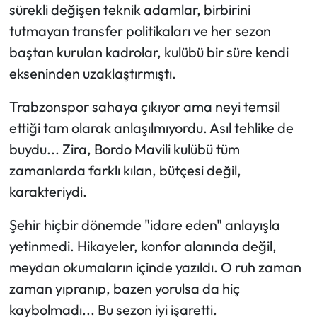
sürekli değişen teknik adamlar, birbirini
tutmayan transfer politikaları ve her sezon
Ekonomi
baştan kurulan kadrolar, kulübü bir süre kendi
Sağlık
ekseninden uzaklaştırmıştı.
Turizm
Trabzonspor sahaya çıkıyor ama neyi temsil
ettiği tam olarak anlaşılmıyordu. Asıl tehlike de
Teknoloji
buydu... Zira, Bordo Mavili kulübü tüm
zamanlarda farklı kılan, bütçesi değil,
karakteriydi.
Şehir hiçbir dönemde "idare eden" anlayışla
yetinmedi. Hikayeler, konfor alanında değil,
meydan okumaların içinde yazıldı. O ruh zaman
zaman yıpranıp, bazen yorulsa da hiç
kaybolmadı... Bu sezon iyi işaretti.