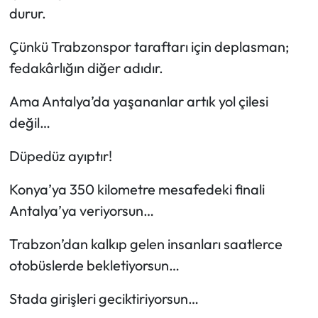
durur.
Çünkü Trabzonspor taraftarı için deplasman;
fedakârlığın diğer adıdır.
Ama Antalya’da yaşananlar artık yol çilesi
değil…
Düpedüz ayıptır!
Konya’ya 350 kilometre mesafedeki finali
Antalya’ya veriyorsun…
Trabzon’dan kalkıp gelen insanları saatlerce
otobüslerde bekletiyorsun…
Stada girişleri geciktiriyorsun…