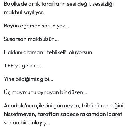
Bu ülkede artık taraftarın sesi değil, sessizliği
makbul sayılıyor.
Boyun eğersen sorun yok…
Susarsan makbulsün…
Hakkını ararsan “tehlikeli” oluyorsun.
TFF’ye gelince…
Yine bildiğimiz gibi…
Üç maymunu oynayan bir düzen…
Anadolu’nun çilesini görmeyen, tribünün emeğini
hissetmeyen, taraftarı sadece rakamdan ibaret
sanan bir anlayış…