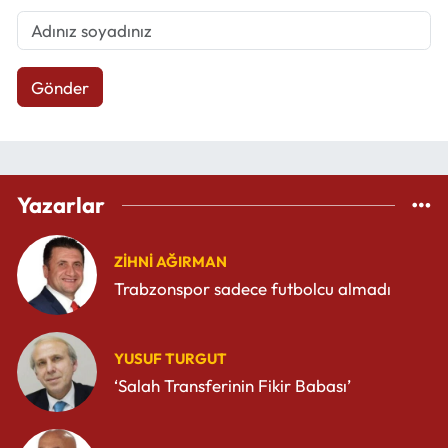
Gönder
Yazarlar
ZIHNI AĞIRMAN
Trabzonspor sadece futbolcu almadı
YUSUF TURGUT
‘Salah Transferinin Fikir Babası’