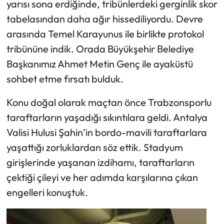
yarısı sona erdiğinde, tribünlerdeki gerginlik skor
tabelasından daha ağır hissediliyordu. Devre
arasında Temel Karayunus ile birlikte protokol
tribününe indik. Orada Büyükşehir Belediye
Başkanımız Ahmet Metin Genç ile ayaküstü
sohbet etme fırsatı bulduk.
Konu doğal olarak maçtan önce Trabzonsporlu
taraftarların yaşadığı sıkıntılara geldi. Antalya
Valisi Hulusi Şahin’in bordo-mavili taraftarlara
yaşattığı zorluklardan söz ettik. Stadyum
girişlerinde yaşanan izdihamı, taraftarların
çektiği çileyi ve her adımda karşılarına çıkan
engelleri konuştuk.