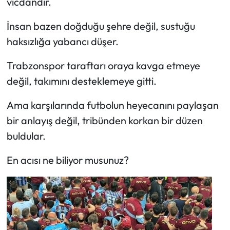
vicdandır.
İnsan bazen doğduğu şehre değil, sustuğu
haksızlığa yabancı düşer.
Trabzonspor taraftarı oraya kavga etmeye
değil, takımını desteklemeye gitti.
Ama karşılarında futbolun heyecanını paylaşan
bir anlayış değil, tribünden korkan bir düzen
buldular.
En acısı ne biliyor musunuz?