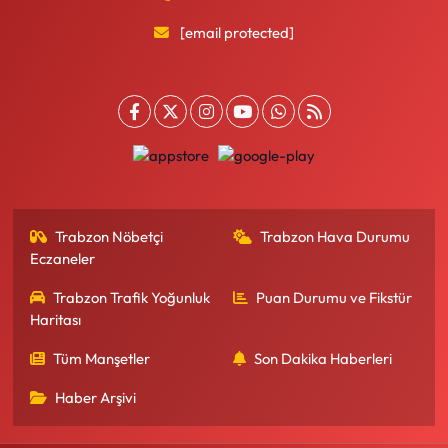
[email protected]
Trabzon Nöbetçi
Trabzon Hava Durumu
Eczaneler
Trabzon Trafik Yoğunluk
Puan Durumu ve Fikstür
Haritası
Tüm Manşetler
Son Dakika Haberleri
Haber Arşivi