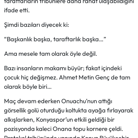
taraftarların tribünlere daha rahat ulaşabildiğini
ifade etti.
Şimdi bazıları diyecek ki:
“Başkanlık başka, taraftarlık başka…”
Ama mesele tam olarak öyle değil.
Bazı insanların makamı büyür; fakat içindeki
çocuk hiç değişmez. Ahmet Metin Genç de tam
olarak böyle biri…
Maç devam ederken Onuachu’nun attığı
görsellik golü oturduğu koltukta ayağa fırlayarak
alkışlarken, Konyaspor’un etkili geldiği bir
pozisyonda kaleci Onana topu kornere çeldi.
Protokol tribününde yanında Konya Büyükşehir