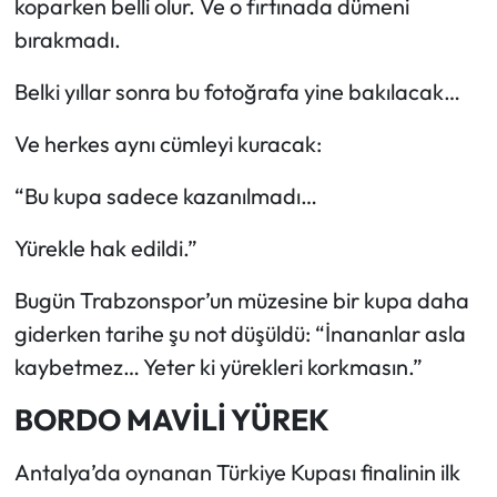
koparken belli olur. Ve o fırtınada dümeni
bırakmadı.
Belki yıllar sonra bu fotoğrafa yine bakılacak…
Ve herkes aynı cümleyi kuracak:
“Bu kupa sadece kazanılmadı…
Yürekle hak edildi.”
Bugün Trabzonspor’un müzesine bir kupa daha
giderken tarihe şu not düşüldü: “İnananlar asla
kaybetmez… Yeter ki yürekleri korkmasın.”
BORDO MAVİLİ YÜREK
Antalya’da oynanan Türkiye Kupası finalinin ilk