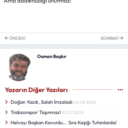
Ama adaletsizliği unutmaz!
ÖNCEKI
SONRAKI
Osman Başkır
Yazarın Diğer Yazıları
Doğan Yazdı, Salah İmzaladı
06.08.2026
Trabzonspor Taşınmaz!
30.07.2026
Helvayı Başkan Kavurdu... Sıra Kaşığı Tutanlarda!