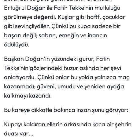
Ertuğrul Doğan ile Fatih Tekke’nin mutluluğu
görülmeye değerdi. Kuşlar gibi hafif, çocuklar
gibi sevinçliydiler. Çünkü bu kupa sadece bir
başarı değil; sabrın, emeğin ve inancın
ödülüydü.
Başkan Doğan’ın yüzündeki gurur, Fatih
Tekke’nin gözlerindeki huzur aslında her şeyi
anlatıyordu. Çünkü onlar bu yolda yalnızca maç
kazanmadı; güveni, umudu ve yeniden ayağa
kalkmayı kazandı.
Bu kareye dikkatle bakınca insan şunu görüyor:
Kupayı kaldıran ellerin arkasında koca bir şehrin
duası var…