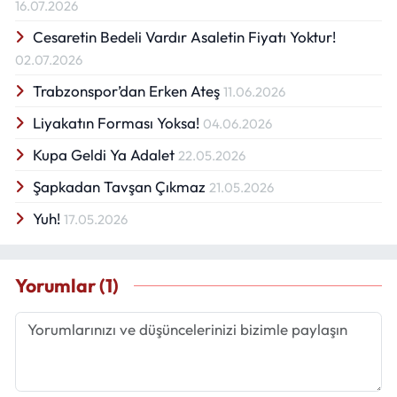
16.07.2026
Cesaretin Bedeli Vardır Asaletin Fiyatı Yoktur!
02.07.2026
Trabzonspor’dan Erken Ateş
11.06.2026
Liyakatın Forması Yoksa!
04.06.2026
Kupa Geldi Ya Adalet
22.05.2026
Şapkadan Tavşan Çıkmaz
21.05.2026
Yuh!
17.05.2026
Yorumlar (1)