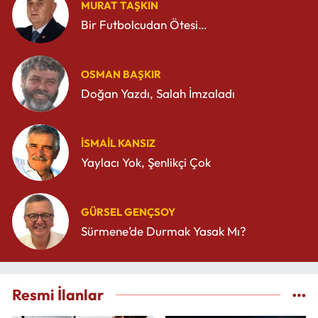
MURAT TAŞKIN
Bir Futbolcudan Ötesi…
OSMAN BAŞKIR
Doğan Yazdı, Salah İmzaladı
İSMAIL KANSIZ
Yaylacı Yok, Şenlikçi Çok
GÜRSEL GENÇSOY
Sürmene’de Durmak Yasak Mı?
Resmi İlanlar