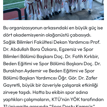
Bu organizasyonun arkasındaki en büyük güç ise
dört akademisyenin olağanüstü çabasıydı.
Sağlık Bilimleri Fakültesi Dekan Yardımcısı Prof.
Dr. Abdullah Bora Özkara, Egzersiz ve Spor
Bilimleri Bölümü Başkanı Doç. Dr. Fatih Kırkbir,
Beden Eğitimi ve Spor Bölümü Başkanı Doç. Dr.
Burakhan Aydemir ve Beden Eğitimi ve Spor
Bölümü Başkan Yardımcısı Öğr. Gör. Dr. Zafer
Gayretli, büyük bir özveriyle çalışarak etkinliği
zirveye taşıdı. Hatta bu ekibin spor adına
yaptıkları çalışmaların, KTÜ’nün YÖK tarafından
31 üniversite arasında “Spor Dostu Kampüs”