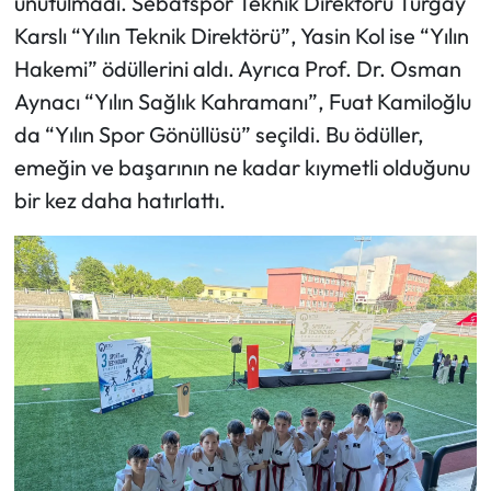
unutulmadı. Sebatspor Teknik Direktörü Turgay
Karslı “Yılın Teknik Direktörü”, Yasin Kol ise “Yılın
Hakemi” ödüllerini aldı. Ayrıca Prof. Dr. Osman
Aynacı “Yılın Sağlık Kahramanı”, Fuat Kamiloğlu
da “Yılın Spor Gönüllüsü” seçildi. Bu ödüller,
emeğin ve başarının ne kadar kıymetli olduğunu
bir kez daha hatırlattı.