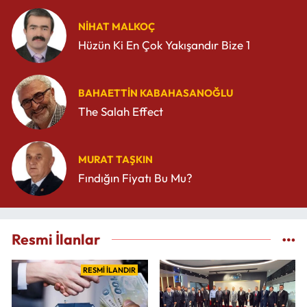
NIHAT MALKOÇ
Hüzün Ki En Çok Yakışandır Bize 1
BAHAETTIN KABAHASANOĞLU
The Salah Effect
MURAT TAŞKIN
Fındığın Fiyatı Bu Mu?
Resmi İlanlar
RESMİ İLANDIR