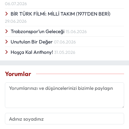
06.07.2026
BİR TÜRK FİLMİ: MİLLİ TAKIM (1971’DEN BERİ)
29.06.2026
Trabzonspor’un Geleceği
15.06.2026
Unutulan Bir Değer
07.06.2026
Hoşça Kal Anthony!
31.05.2026
Yorumlar