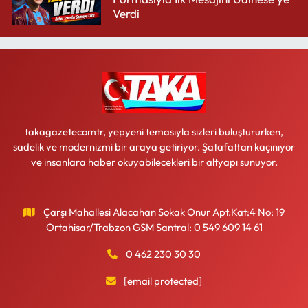
Verdi
takagazetecomtr, yepyeni temasıyla sizleri buluştururken,
sadelik ve modernizmi bir araya getiriyor. Şatafattan kaçınıyor
ve insanlara haber okuyabilecekleri bir altyapı sunuyor.
Çarşı Mahallesi Alacahan Sokak Onur Apt.Kat:4 No: 19
Ortahisar/Trabzon GSM Santral: 0 549 609 14 61
0 462 230 30 30
[email protected]