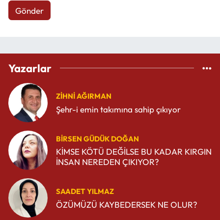
Gönder
Yazarlar
ZIHNI AĞIRMAN
Şehr-i emin takımına sahip çıkıyor
BIRSEN GÜDÜK DOĞAN
KİMSE KÖTÜ DEĞİLSE BU KADAR KIRGIN
İNSAN NEREDEN ÇIKIYOR?
SAADET YILMAZ
ÖZÜMÜZÜ KAYBEDERSEK NE OLUR?