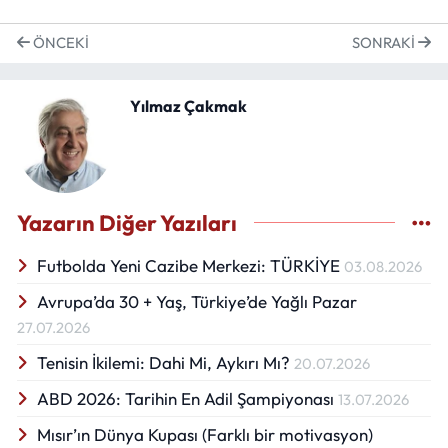
ÖNCEKI
SONRAKI
Yılmaz Çakmak
Yazarın Diğer Yazıları
Futbolda Yeni Cazibe Merkezi: TÜRKİYE
03.08.2026
Avrupa’da 30 + Yaş, Türkiye’de Yağlı Pazar
27.07.2026
Tenisin İkilemi: Dahi Mi, Aykırı Mı?
20.07.2026
ABD 2026: Tarihin En Adil Şampiyonası
13.07.2026
Mısır’ın Dünya Kupası (Farklı bir motivasyon)