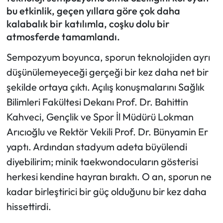
bu etkinlik, geçen yıllara göre çok daha
kalabalık bir katılımla, coşku dolu bir
Ekonomi
atmosferde tamamlandı.
Sağlık
Sempozyum boyunca, sporun teknolojiden ayrı
düşünülemeyeceği gerçeği bir kez daha net bir
Turizm
şekilde ortaya çıktı. Açılış konuşmalarını Sağlık
Teknoloji
Bilimleri Fakültesi Dekanı Prof. Dr. Bahittin
Kahveci, Gençlik ve Spor İl Müdürü Lokman
Arıcıoğlu ve Rektör Vekili Prof. Dr. Bünyamin Er
yaptı. Ardından stadyum adeta büyülendi
diyebilirim; minik taekwondocuların gösterisi
herkesi kendine hayran bıraktı. O an, sporun ne
kadar birleştirici bir güç olduğunu bir kez daha
hissettirdi.