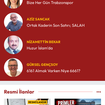
Bize Her Gün Trabzonspor
AZIZ SANCAK
Ortak Kaderin Son Satırı; SALAH
NIZAMETTIN BEKAR
Huzur İslam'da
GÜRSEL GENÇSOY
6161 Almak Varken Niye 6661?
Resmi İlanlar
RESMİ İLANDIR