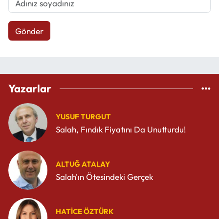
Gönder
Yazarlar
YUSUF TURGUT
Salah, Fındık Fiyatını Da Unutturdu!
ALTUĞ ATALAY
Salah'ın Ötesindeki Gerçek
HATICE ÖZTÜRK