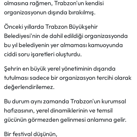
olmasına rağmen, Trabzon'un kendisi
organizasyonun dışında bırakılmış.
Ekonomi
Önceki yıllarda Trabzon Büyükşehir
Sağlık
Belediyesi'nin de dahil edildiği organizasyonda
bu yıl belediyenin yer almaması kamuoyunda
Turizm
ciddi soru işaretleri oluşturdu.
Teknoloji
Şehrin en büyük yerel yönetiminin dışarıda
tutulması sadece bir organizasyon tercihi olarak
değerlendirilemez.
Bu durum aynı zamanda Trabzon'un kurumsal
hafızasının, yerel dinamiklerinin ve temsil
gücünün görmezden gelinmesi anlamına gelir.
Bir festival düşünün,