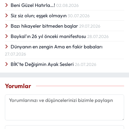
Beni Güzel Hatırla…!
02.08.2026
Siz siz olun; eşşek olmayın
30.07.2026
Bazı hikayeler bitmeden başlar
29.07.2026
Baykal'ın 26 yıl önceki manifestosu
28.07.2026
Dünyanın en zengin Ama en fakir babaları
27.07.2026
BİK'te Değişimin Ayak Sesleri
26.07.2026
Yorumlar