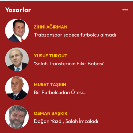
Yazarlar
ZIHNI AĞIRMAN
Trabzonspor sadece futbolcu almadı
YUSUF TURGUT
‘Salah Transferinin Fikir Babası’
MURAT TAŞKIN
Bir Futbolcudan Ötesi…
OSMAN BAŞKIR
Doğan Yazdı, Salah İmzaladı