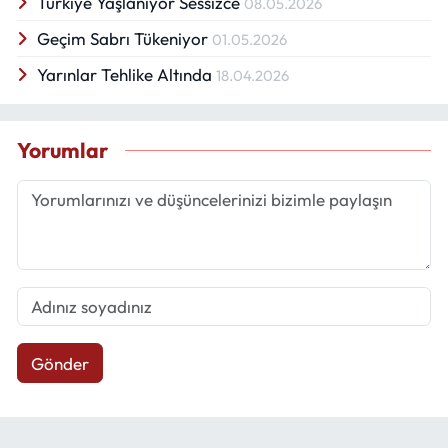
Türkiye Yaşlanıyor Sessizce
08.05.2026
Geçim Sabrı Tükeniyor
01.05.2026
Yarınlar Tehlike Altında
18.04.2026
Yorumlar
Gönder