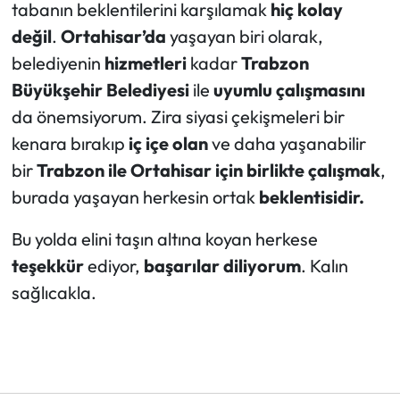
tabanın beklentilerini karşılamak
hiç kolay
değil
.
Ortahisar’da
yaşayan biri olarak,
belediyenin
hizmetleri
kadar
Trabzon
Büyükşehir Belediyesi
ile
uyumlu çalışmasını
da önemsiyorum. Zira siyasi çekişmeleri bir
kenara bırakıp
iç içe olan
ve daha yaşanabilir
bir
Trabzon ile Ortahisar için
birlikte çalışmak
,
burada yaşayan herkesin ortak
beklentisidir.
Bu yolda elini taşın altına koyan herkese
teşekkür
ediyor,
başarılar diliyorum
. Kalın
sağlıcakla.