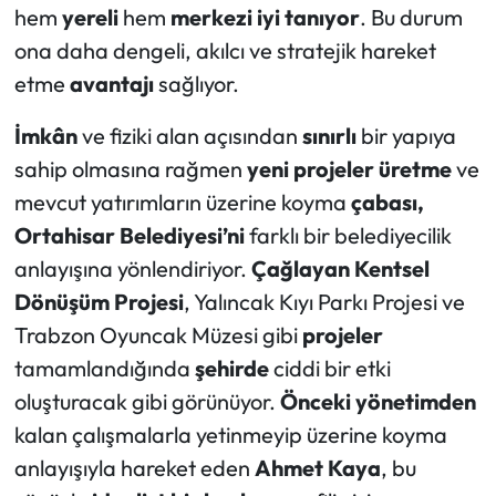
hem
yereli
hem
merkezi iyi tanıyor
. Bu durum
ona daha dengeli, akılcı ve stratejik hareket
etme
avantajı
sağlıyor.
İmkân
ve fiziki alan açısından
sınırlı
bir yapıya
sahip olmasına rağmen
yeni projeler üretme
ve
mevcut yatırımların üzerine koyma
çabası,
Ortahisar Belediyesi’ni
farklı bir belediyecilik
anlayışına yönlendiriyor.
Çağlayan Kentsel
Dönüşüm Projesi
, Yalıncak Kıyı Parkı Projesi ve
Trabzon Oyuncak Müzesi gibi
projeler
tamamlandığında
şehirde
ciddi bir etki
oluşturacak gibi görünüyor.
Önceki yönetimden
kalan çalışmalarla yetinmeyip üzerine koyma
anlayışıyla hareket eden
Ahmet Kaya
, bu