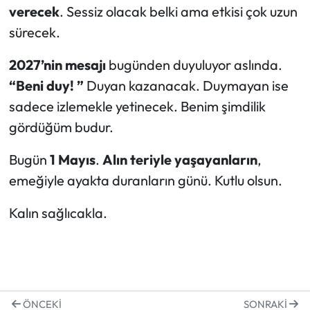
verecek
. Sessiz olacak belki ama etkisi çok uzun
sürecek.
2027’nin mesajı
bugünden duyuluyor aslında.
“Beni duy! ”
Duyan kazanacak. Duymayan ise
sadece izlemekle yetinecek. Benim şimdilik
gördüğüm budur.
Bugün
1 Mayıs
.
Alın teriyle yaşayanların
,
emeğiyle ayakta duranların günü. Kutlu olsun.
Kalın sağlıcakla.
ÖNCEKI
SONRAKI