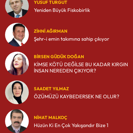
YUSUF TURGUT
Yeniden Büyük Fiskobirlik
ZIHNI AĞIRMAN
Şehr-i emin takımına sahip çıkıyor
BIRSEN GÜDÜK DOĞAN
KİMSE KÖTÜ DEĞİLSE BU KADAR KIRGIN
İNSAN NEREDEN ÇIKIYOR?
SAADET YILMAZ
ÖZÜMÜZÜ KAYBEDERSEK NE OLUR?
NIHAT MALKOÇ
Hüzün Ki En Çok Yakışandır Bize 1