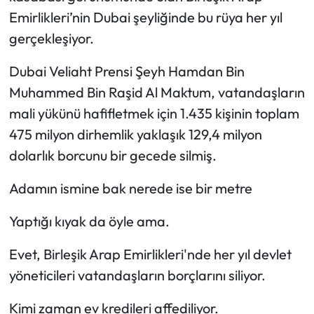
Emirlikleri’nin Dubai şeyliğinde bu rüya her yıl
gerçekleşiyor.
Dubai Veliaht Prensi Şeyh Hamdan Bin
Muhammed Bin Raşid Al Maktum, vatandaşların
mali yükünü hafifletmek için 1.435 kişinin toplam
475 milyon dirhemlik yaklaşık 129,4 milyon
dolarlık borcunu bir gecede silmiş.
Adamın ismine bak nerede ise bir metre
Yaptığı kıyak da öyle ama.
Evet, Birleşik Arap Emirlikleri'nde her yıl devlet
yöneticileri vatandaşların borçlarını siliyor.
Kimi zaman ev kredileri affediliyor.