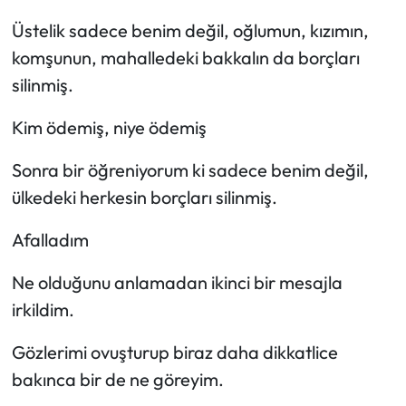
Üstelik sadece benim değil, oğlumun, kızımın,
Ekonomi
komşunun, mahalledeki bakkalın da borçları
silinmiş.
Sağlık
Kim ödemiş, niye ödemiş
Turizm
Sonra bir öğreniyorum ki sadece benim değil,
Teknoloji
ülkedeki herkesin borçları silinmiş.
Afalladım
Ne olduğunu anlamadan ikinci bir mesajla
irkildim.
Gözlerimi ovuşturup biraz daha dikkatlice
bakınca bir de ne göreyim.