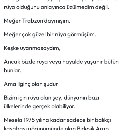
rüya olduğunu anlayınca üzülmedim değil.
Meğer Trabzon’daymışım.
Meğer çok güzel bir rüya görmüşüm.
Keşke uyanmasaydım,
Ancak bizde rüya veya hayalde yaşanır bütün
bunlar.
Ama ilginç olan şudur
Bizim için rüya olan şey, dünyanın bazı
ülkelerinde gerçek olabiliyor.
Mesela 1975 yılına kadar sadece bir balıkçı
kasabası görünümünde olan Birleşik Arap