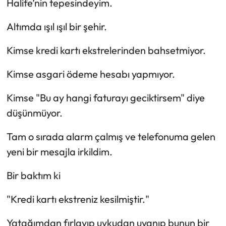
Halife’nin tepesindeyim.
Altımda ışıl ışıl bir şehir.
Kimse kredi kartı ekstrelerinden bahsetmiyor.
Kimse asgari ödeme hesabı yapmıyor.
Kimse "Bu ay hangi faturayı geciktirsem" diye
düşünmüyor.
Tam o sırada alarm çalmış ve telefonuma gelen
yeni bir mesajla irkildim.
Bir baktım ki
"Kredi kartı ekstreniz kesilmiştir."
Yatağımdan fırlayıp uykudan uyanıp bunun bir