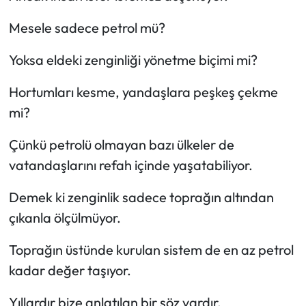
Mesele sadece petrol mü?
Yoksa eldeki zenginliği yönetme biçimi mi?
Hortumları kesme, yandaşlara peşkeş çekme
mi?
Çünkü petrolü olmayan bazı ülkeler de
vatandaşlarını refah içinde yaşatabiliyor.
Demek ki zenginlik sadece toprağın altından
çıkanla ölçülmüyor.
Toprağın üstünde kurulan sistem de en az petrol
kadar değer taşıyor.
Yıllardır bize anlatılan bir söz vardır,