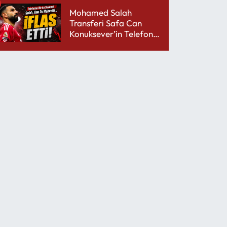
Mohamed Salah
Transferi Safa Can
Konuksever’in Telefon
Şarjını Bitirdi