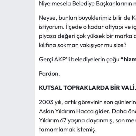
Niye mesela Belediye Başkanlarının
Neyse, bunları büyüklerimiz bilir de
istiyorum. İlçede o kadar altyapı ve 
piyasa değeri çok yüksek bir marka
kılıfına sokman
yakışıyor mu size?
Gerçi AKP’li belediyelerin çoğu
“hizm
Pardon.
KUTSAL TOPRAKLARDA BİR VALİ
2003 yılı, artık görevinin son günler
Aslan Yıldırım Hacca gider. Daha önc
Yıldırım 67 yaşına dayanmış, son me
tamamlamak istemiş.