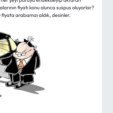
larının fiyatı konu olunca suspus oluyorlar?
 fiyata arabamızı aldık, desinler.